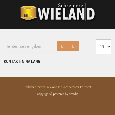
KONTAKT: NINA LANG
Möbelschreinerei Wieland Ihr kompetenter Partner!
Copyright & powered by dmedia